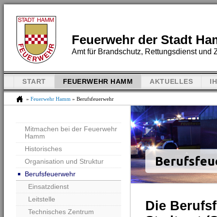
Feuerwehr der Stadt H
Amt für Brandschutz, Rettungsdienst und Z
START
FEUERWEHR HAMM
AKTUELLES
I
»
Feuerwehr Hamm
» Berufsfeuerwehr
Mitmachen bei der Feuerwehr
Hamm
Historisches
Berufsfeu
Organisation und Struktur
Berufsfeuerwehr
Einsatzdienst
Leitstelle
Die Berufs
Technisches Zentrum