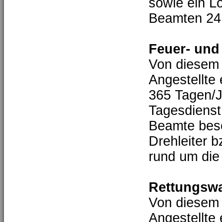
sowie ein L
Beamten 24 
Feuer- und
Von diesem 
Angestellte
365 Tagen/J
Tagesdienst
Beamte bese
Drehleiter 
rund um die
Rettungswa
Von diesem 
Angestellte