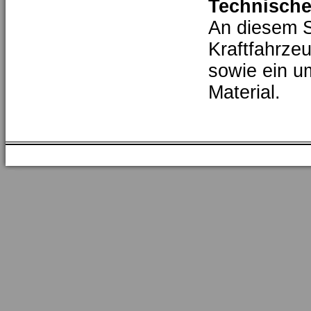
Technische
An diesem S
Kraftfahrze
sowie ein u
Material.