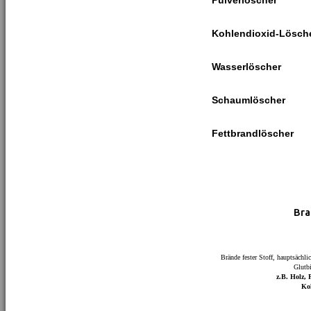
Pulverlöscher
Kohlendioxid-Lösch
Wasserlöscher
Schaumlöscher
Fettbrandlöscher
Bra
Brände fester Stoff, hauptsächli
Glutb
z.B. Holz, P
Koh