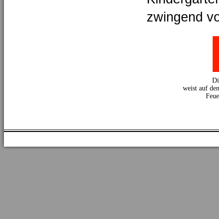
zwingend vo
Di
weist auf den
Feue