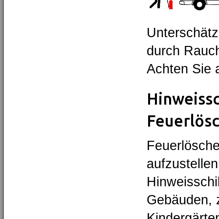
Unterschätz
durch Rauc
Achten Sie 
Hinweissc
Feuerlös
Feuerlöscher
aufzustellen
Hinweisschi
Gebäuden, 
Kindergärten