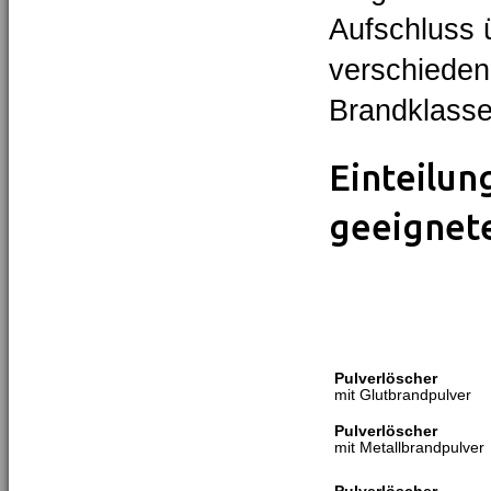
Aufschluss 
verschieden
Brandklass
Einteilun
geeignet
Pulverlöscher
mit Glutbrandpulver
Pulverlöscher
mit Metallbrandpulver