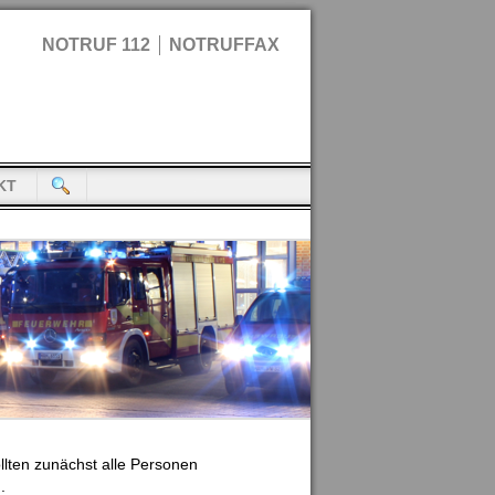
NOTRUF 112
NOTRUFFAX
KT
lten zunächst alle Personen
.