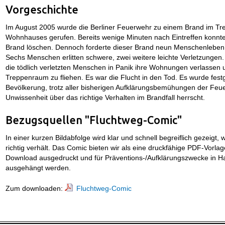
Vorgeschichte
Im August 2005 wurde die Berliner Feuerwehr zu einem Brand im T
Wohnhauses gerufen. Bereits wenige Minuten nach Eintreffen konnte
Brand löschen. Dennoch forderte dieser Brand neun Menschenleben,
Sechs Menschen erlitten schwere, zwei weitere leichte Verletzunge
die tödlich verletzten Menschen in Panik ihre Wohnungen verlassen
Treppenraum zu fliehen. Es war die Flucht in den Tod. Es wurde festge
Bevölkerung, trotz aller bisherigen Aufklärungsbemühungen der Feue
Unwissenheit über das richtige Verhalten im Brandfall herrscht.
Bezugsquellen "Fluchtweg-Comic"
In einer kurzen Bildabfolge wird klar und schnell begreiflich gezeigt,
richtig verhält. Das Comic bieten wir als eine druckfähige PDF-Vorla
Download ausgedruckt und für Präventions-/Aufklärungszwecke in H
ausgehängt werden.
Zum downloaden:
Fluchtweg-Comic