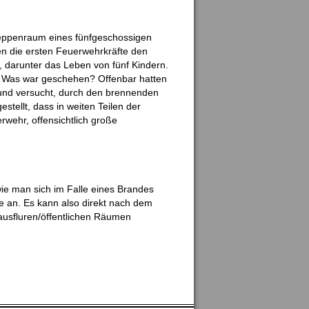
reppenraum eines fünfgeschossigen
n die ersten Feuerwehrkräfte den
 darunter das Leben von fünf Kindern.
n. Was war geschehen? Offenbar hatten
 und versucht, durch den brennenden
stellt, dass in weiten Teilen der
rwehr, offensichtlich große
 wie man sich im Falle eines Brandes
ge an. Es kann also direkt nach dem
ausfluren/öffentlichen Räumen