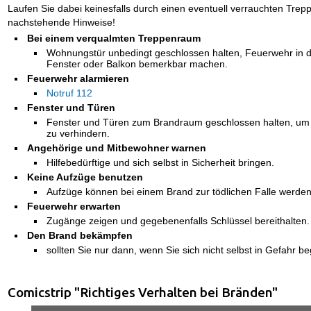
Laufen Sie dabei keinesfalls durch einen eventuell verrauchten Tre
nachstehende Hinweise!
Bei einem verqualmten Treppenraum
Wohnungstür unbedingt geschlossen halten, Feuerwehr in 
Fenster oder Balkon bemerkbar machen.
Feuerwehr alarmieren
Notruf 112
Fenster und Türen
Fenster und Türen zum Brandraum geschlossen halten, um
zu verhindern.
Angehörige und Mitbewohner warnen
Hilfebedürftige und sich selbst in Sicherheit bringen.
Keine Aufzüge benutzen
Aufzüge können bei einem Brand zur tödlichen Falle werden
Feuerwehr erwarten
Zugänge zeigen und gegebenenfalls Schlüssel bereithalten.
Den Brand bekämpfen
sollten Sie nur dann, wenn Sie sich nicht selbst in Gefahr b
Comicstrip "Richtiges Verhalten bei Bränden"