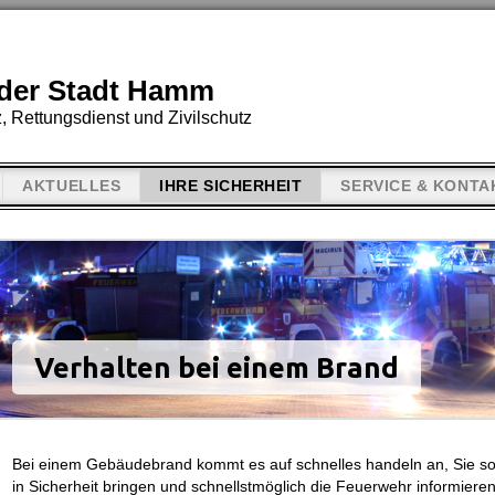
der Stadt Hamm
, Rettungsdienst und Zivilschutz
AKTUELLES
IHRE SICHERHEIT
SERVICE & KONTA
Verhalten bei einem Brand
Bei einem Gebäudebrand kommt es auf schnelles handeln an, Sie sol
in Sicherheit bringen und schnellstmöglich die Feuerwehr informieren