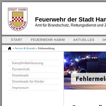
Feuerwehr der Stadt H
Amt für Brandschutz, Rettungsdienst und Z
START
FEUERWEHR HAMM
AKTUELLES
I
»
Service & Kontakt
» Fehlermeldung
Kampfmittelräumung
Pyrotechnik
Downloads
Fehlerme
Downloads für Kinder
Impressum