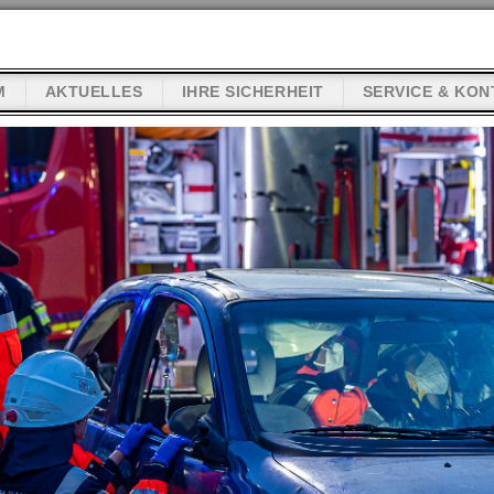
M
AKTUELLES
IHRE SICHERHEIT
SERVICE & KON