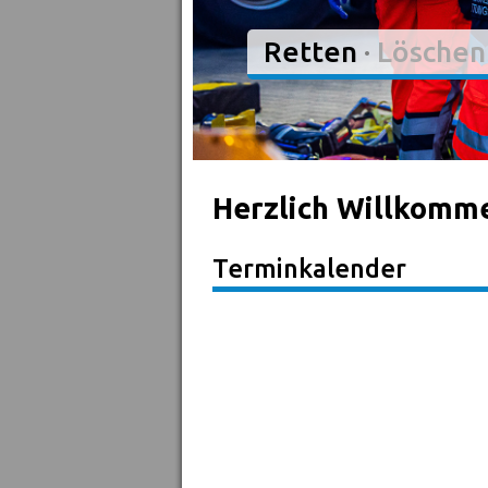
Retten
·
Löschen
Herzlich Willkomm
Terminkalender