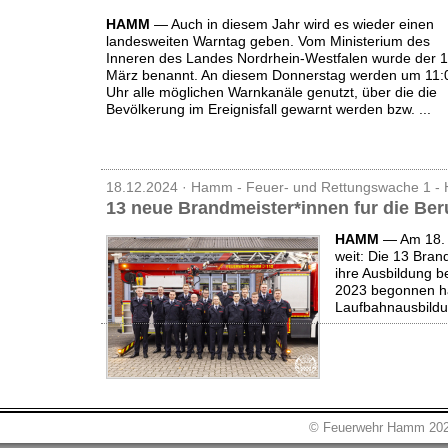
HAMM
— Auch in diesem Jahr wird es wieder einen
landesweiten Warntag geben. Vom Ministerium des
Inneren des Landes Nordrhein-Westfalen wurde der 1
März benannt. An diesem Donnerstag werden um 11:
Uhr alle möglichen Warnkanäle genutzt, über die die
Bevölkerung im Ereignisfall gewarnt werden bzw. ...
18.12.2024 · Hamm - Feuer- und Rettungswache 1 -
13 neue Brandmeister*innen fur die B
HAMM
— A
m 18.
weit: Die 13 Bran
ihre Ausbildung 
2023 begonnen ha
Laufbahnausbildun
© Feuerwehr Hamm 20