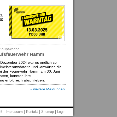
3.
00
 Hauptwache
erufsfeuerwehr Hamm
 Dezember 2024 war es endlich so
dmeisteranwärterin und -anwärter, die
bei der Feuerwehr Hamm am 30. Juni
tten, konnten ihre
g erfolgreich abschließen.
» weitere Meldungen
26
Impressum
Kontakt
Sitemap
Login