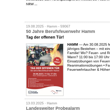
NRW ...
19.08.2025 · Hamm - 59067
50 Jahre Berufsfeuerwehr Hamm
Tag der offenen Tür!
HAMM
— Am 30.08.2025 fe
jähriges Bestehen – mit ei
Familie! Wo? Feuer- und R
Wann? 11:00 bis 17:00 Uhr 
Einsatzübungen von Feuerw
Reanimationsübungen • Fa
Feuerwehrtaucher & Höhenr
13.03.2025 · Hamm
Landesweiter Probealarm