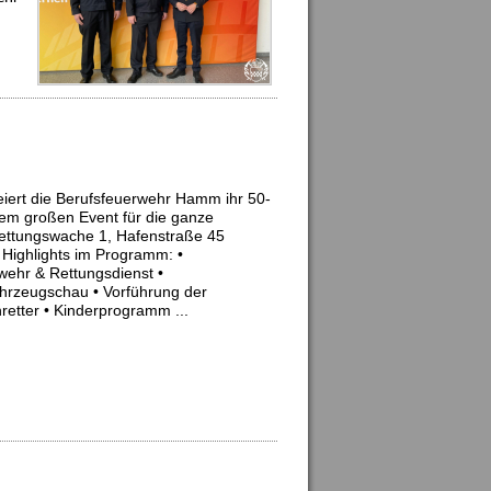
iert die Berufsfeuerwehr Hamm ihr 50-
nem großen Event für die ganze
ettungswache 1, Hafenstraße 45
Highlights im Programm: •
ehr & Rettungsdienst •
hrzeugschau • Vorführung der
etter • Kinderprogramm ...