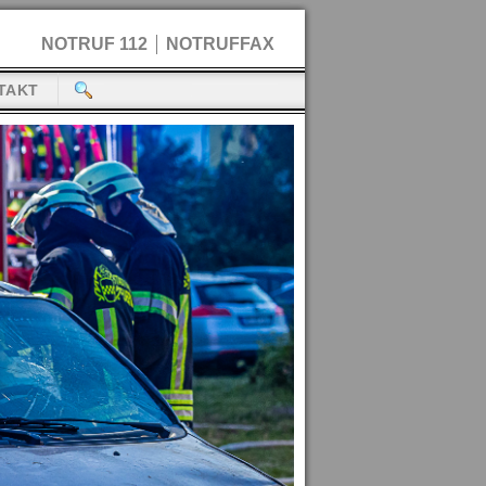
NOTRUF 112
NOTRUFFAX
TAKT